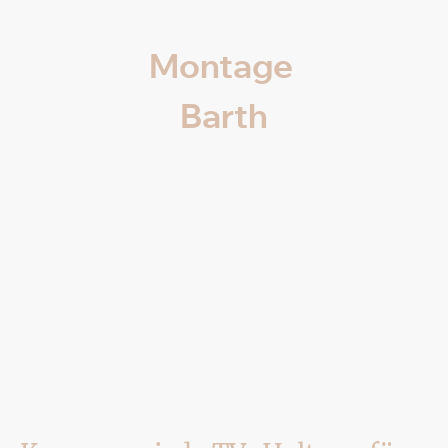
Montage
Barth
01